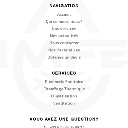
NAVIGATION
Accueil
Qui sommes-nous?
Nos services
Nos actualités
Nous contacter
Nos Partenaires
Obtenez un devis
SERVICES
Plomberie Sanitaire
Chauffage Thermique
Climatisation
Ventilation
VOUS AVEZ UNE QUESTION?
+33 (0)9 88 05 88 37