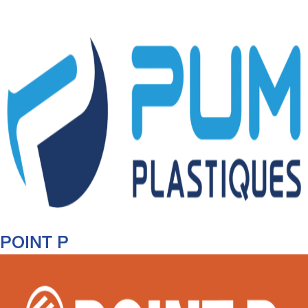
POINT P