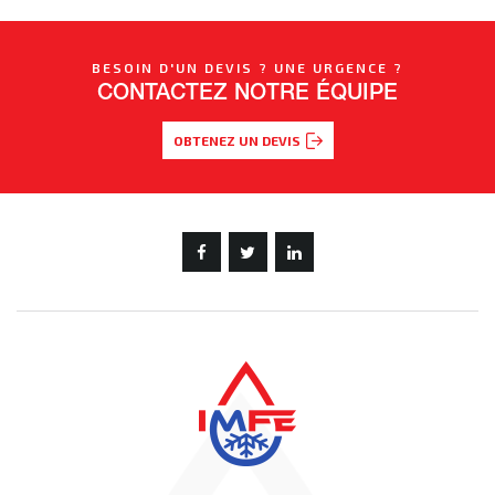
BESOIN D'UN DEVIS ? UNE URGENCE ?
CONTACTEZ NOTRE ÉQUIPE
OBTENEZ UN DEVIS