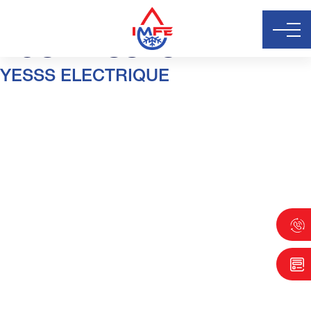
Partenaire categori :
FOURNISSEUR
YESSS ELECTRIQUE